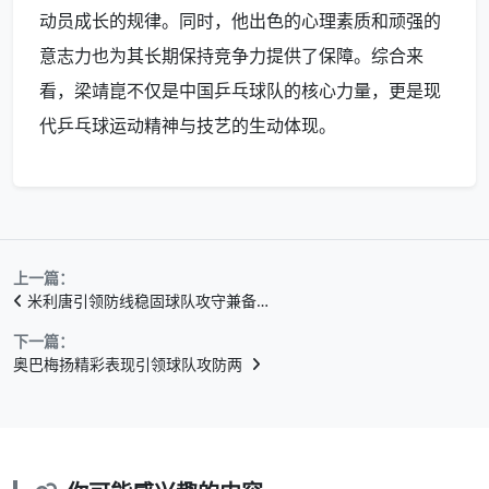
动员成长的规律。同时，他出色的心理素质和顽强的
意志力也为其长期保持竞争力提供了保障。综合来
看，梁靖崑不仅是中国乒乓球队的核心力量，更是现
代乒乓球运动精神与技艺的生动体现。
上一篇：
米利唐引领防线稳固球队攻守兼备…
下一篇：
奥巴梅扬精彩表现引领球队攻防两