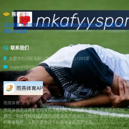
推荐网站
开云体育
九游体育
乐鱼体育
熊猫体育
MK体育
MK体育
MK体育
MK
体育
MK体育
联系我们
合肥市包河区马鞍山路100号万达中心1203室
support@mkafyysports.com
雨燕体育
雨燕体育高清赛事官网支持流畅观看焦点比赛内容，并同步更新实时
赛况。平台在播放稳定性与加载速度方面进行了优化，同时提供清晰
的赛事导航，让用户更专注于比赛本身的观赏体验。