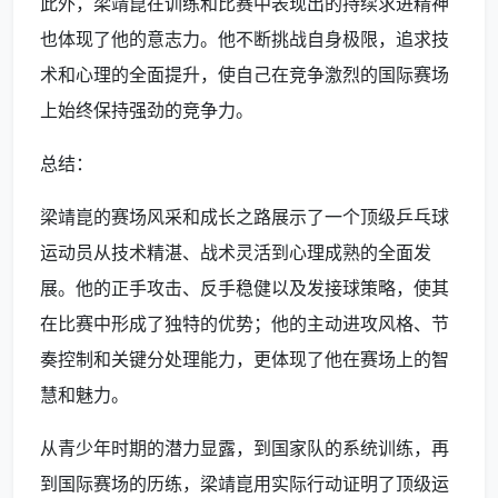
此外，梁靖崑在训练和比赛中表现出的持续求进精神
也体现了他的意志力。他不断挑战自身极限，追求技
术和心理的全面提升，使自己在竞争激烈的国际赛场
上始终保持强劲的竞争力。
总结：
梁靖崑的赛场风采和成长之路展示了一个顶级乒乓球
运动员从技术精湛、战术灵活到心理成熟的全面发
展。他的正手攻击、反手稳健以及发接球策略，使其
在比赛中形成了独特的优势；他的主动进攻风格、节
奏控制和关键分处理能力，更体现了他在赛场上的智
慧和魅力。
从青少年时期的潜力显露，到国家队的系统训练，再
到国际赛场的历练，梁靖崑用实际行动证明了顶级运